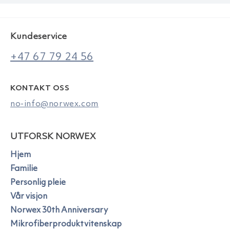
Kundeservice
+47 67 79 24 56
KONTAKT OSS
no-info@norwex.com
UTFORSK NORWEX
Hjem
Familie
Personlig pleie
Vår visjon
Norwex 30th Anniversary
Mikrofiberproduktvitenskap