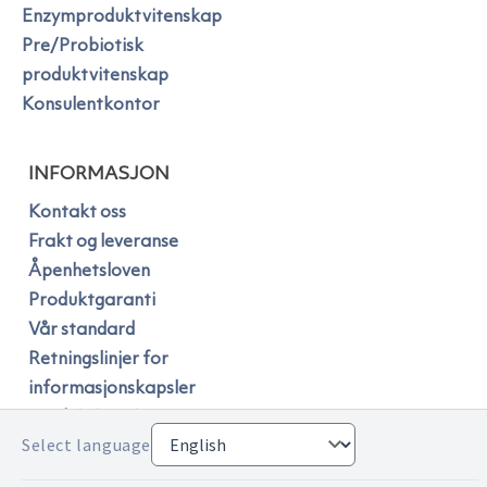
Enzymproduktvitenskap
Pre/Probiotisk
produktvitenskap
Konsulentkontor
INFORMASJON
Kontakt oss
Frakt og leveranse
Åpenhetsloven
Produktgaranti
Vår standard
Retningslinjer for
informasjonskapsler
Produktkatalog
Select language
Informasjonskapselinnstillinger