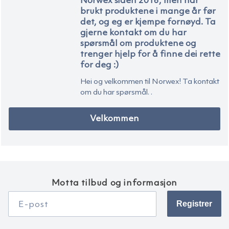
Norwex siden 2016, men har
brukt produktene i mange år før
det, og eg er kjempe fornøyd. Ta
gjerne kontakt om du har
spørsmål om produktene og
trenger hjelp for å finne dei rette
for deg :)
Hei og velkommen til Norwex! Ta kontakt
om du har spørsmål. .
Velkommen
Motta tilbud og informasjon
Registrer
E-post