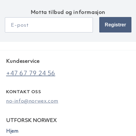
Motta tilbud og informasjon
Registrer
E-post
Kundeservice
+47 67 79 24 56
KONTAKT OSS
no-info@norwex.com
UTFORSK NORWEX
Hjem