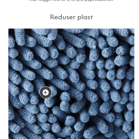
Reduser plast
+